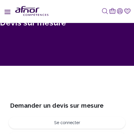
Fil d'Ariane
Devis sur mesure
Demander un devis sur mesure
Se connecter