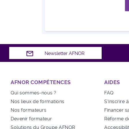
Newsletter AFNOR
AFNOR COMPÉTENCES
AIDES
Qui sommes-nous ?
FAQ
Nos lieux de formations
S'inscrire 
Nos formateurs
Financer s
Devenir formateur
Réforme de
Solutions du Groupe AFNOR
Accessibili