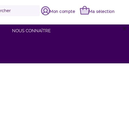
Mon compte
Ma sélection
close
NOUS CONNAÎTRE