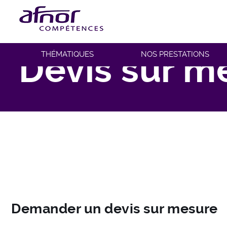
Fil d'Ariane
Accueil
Devis sur mesure
Devis sur m
THÉMATIQUES
NOS PRESTATIONS
Demander un devis sur mesure