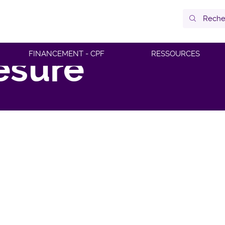
esure
FINANCEMENT - CPF
RESSOURCES