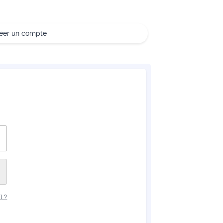
réer un compte
 ?