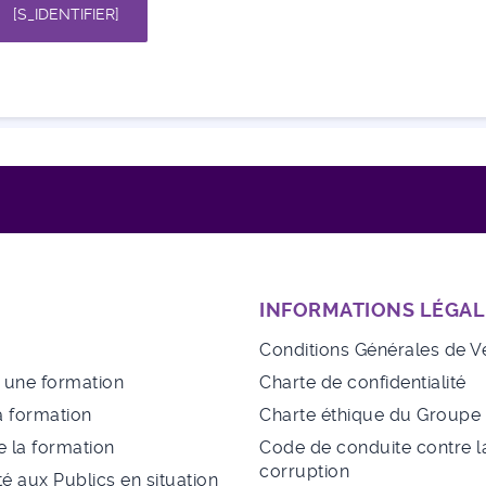
[S_IDENTIFIER]
INFORMATIONS LÉGAL
Conditions Générales de V
à une formation
Charte de confidentialité
a formation
Charte éthique du Group
 la formation
Code de conduite contre l
corruption
té aux Publics en situation