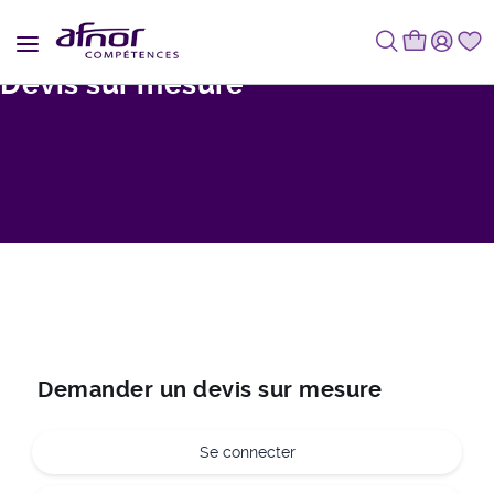
Fil d'Ariane
Devis sur mesure
Demander un devis sur mesure
Se connecter