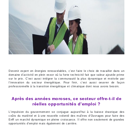
Devenir expert en énergies renouvelables, c’est faire le choix de travailler dans un
domaine d’activité en plein essor où la forte technicité fait que valeur ajoutée prime
sur le prix. C’est aussi intégrer la communauté la plus dynamique et motivée par
l’innovation du secteur énergétique. Pour finir, c’est aussi oeuvrer de façon
professionnelle à la transition énergétique et climatique dont nous avons besoin.
Après des années moroses, ce secteur offre-t-il de
réelles opportunités d’emploi ?
L’impulsion du gouvernement se conjugue aujourd’hui à la baisse drastique des
coûts du matériel et à une nouvelle volonté des maîtres d’Ouvrages pour faire des
EnR un marché dynamique en pleine croissance. Il offre non seulement de grandes
opportunités d’emploi mais également de carrière.