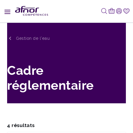
Fil d'Ariane
Gestion de l'eau
Cadre
réglementaire
4 résultats