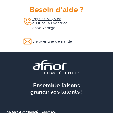
Besoin d'aide ?
+33 1 41 62 76 22
du lundi au vendredi
8h00 - 18h30
Envoyer une demande
Ensemble faisons
grandir vos talents !
AFNOR COMPÉTENCES