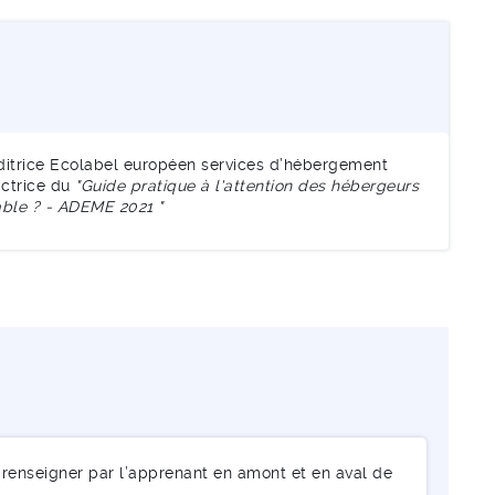
ditrice Ecolabel européen services d’hébergement
actrice du
"Guide pratique à l'attention des hébergeurs
able ? - ADEME 2021 "
renseigner par l’apprenant en amont et en aval de