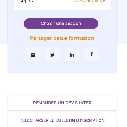
Repas
A votre charge
Choisir une session
Partager cette formation
Partager par Mail
Partager sur Twitter
Partager sur Linkedin
Partager sur Faceboo
DEMANDER UN DEVIS INTER
TÉLÉCHARGER LE BULLETIN D’INSCRIPTION