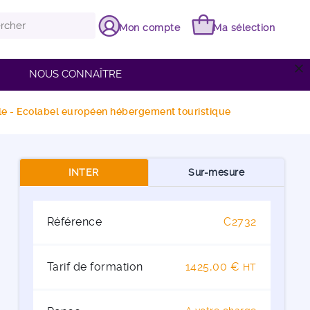
Mon compte
Ma sélection
close
NOUS CONNAÎTRE
le - Ecolabel européen hébergement touristique
INTER
Sur-mesure
Référence
C2732
Tarif de formation
1425,00 €
HT