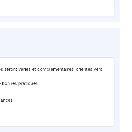
es seront variés et complémentaires, orientés vers
e bonnes pratiques
éances