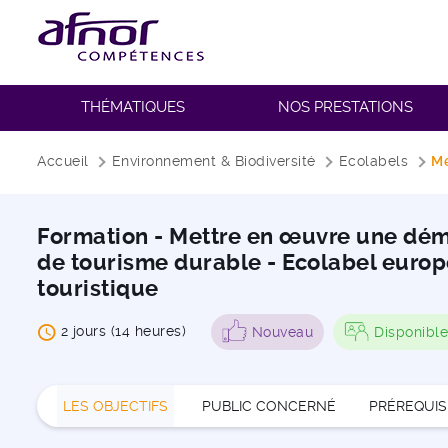
THÉMATIQUES
NOS PRESTATIONS
Fil d'Ariane
Accueil
Environnement & Biodiversité
Ecolabels
Me
Formation - Mettre en œuvre une déma
de tourisme durable - Ecolabel eur
touristique
2 jours (14 heures)
Nouveau
Disponible
LES OBJECTIFS
PUBLIC CONCERNÉ
PRÉREQUIS