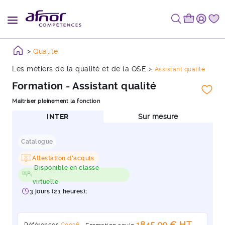
Qualité
Les métiers de la qualité et de la QSE
Assistant qualité
Formation - Assistant qualité
Maîtriser pleinement la fonction
INTER
Sur mesure
Catalogue
Attestation d'acquis
Disponible en classe
virtuelle
3 jours (21 heures);
1845,00 € HT
Références
C0026