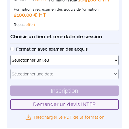
Formation seule
Formation avec examen des acquis de formation
2100,00 € HT
Repas
offert
Choisir un lieu et une date de session
Formation avec examen des acquis
Dates
expand_more
Sélectionner une date
Inscription
Demander un devis INTER
Télécharger le PDF de la formation