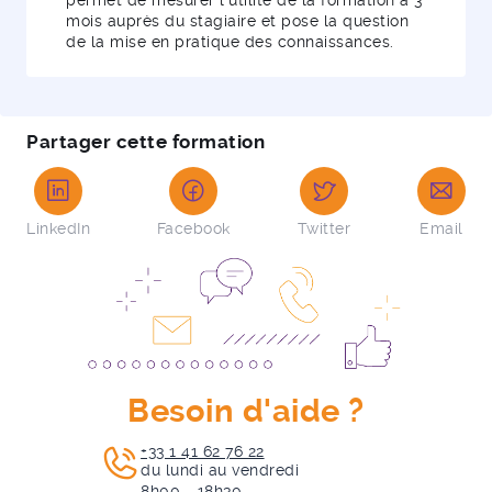
permet de mesurer l’utilité de la formation à 3
mois auprès du stagiaire et pose la question
de la mise en pratique des connaissances.
Partager cette formation
LinkedIn
Facebook
Twitter
Email
Besoin d'aide ?
+33 1 41 62 76 22
du lundi au vendredi
8h00 - 18h30