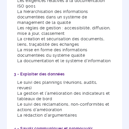
Les exigences relatives à la documentation
ISO 9001
La hiérarchisation des informations
documentées dans un système de
management de la qualité
Les règles de gestion : accessibilité, diffusion,
mise à jour, classement
La création et sécurisation des documents,
liens, traçabilité des échanges
La mise en forme des informations
documentées du système qualité
La documentation et le système d'information
3 - Exploiter des données
Le suivi des plannings (réunions, audits,
revues)
La gestion et l'amélioration des indicateurs et
tableaux de bord
Le suivi des réclamations, non-conformités et
actions d’amélioration
La rédaction d'argumentaires
4 - Savoir communiquer et promouvoir