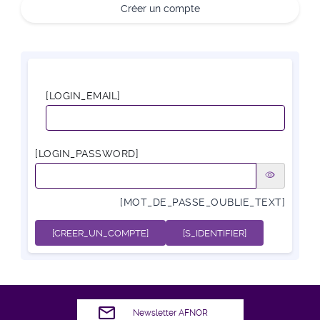
Créer un compte
[LOGIN_EMAIL]
[LOGIN_PASSWORD]
[MOT_DE_PASSE_OUBLIE_TEXT]
[CREER_UN_COMPTE]
[S_IDENTIFIER]
Newsletter AFNOR