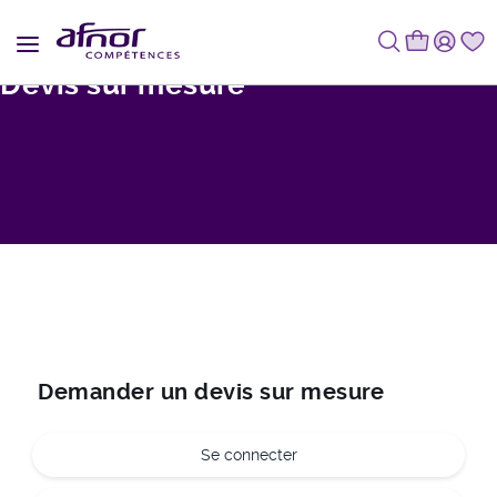
Fil d'Ariane
Devis sur mesure
Demander un devis sur mesure
Se connecter