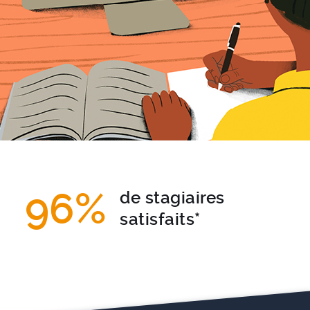
96%
de stagiaires
satisfaits*