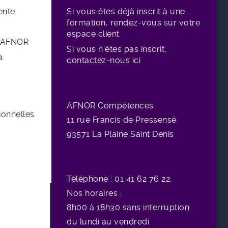
ente
Si vous êtes déjà inscrit à une
formation, rendez-vous sur votre
espace client
e AFNOR
Si vous n'êtes pas inscrit,
a
contactez-nous ici
AFNOR Compétences
sionnelles
11 rue
Francis de Pressensé
93571 La Plaine Saint Denis
Téléphone : 01 41 62 76 22.
Nos horaires :
8h00 à 18h30 sans interruption
du lundi au vendredi