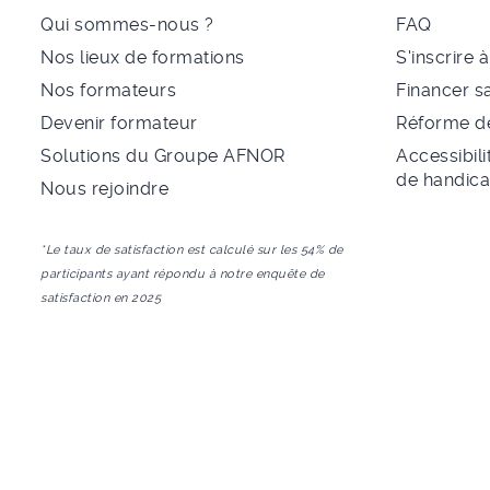
Qui sommes-nous ?
FAQ
Nos lieux de formations
S'inscrire 
Nos formateurs
Financer s
Devenir formateur
Réforme de
Solutions du Groupe AFNOR
Accessibili
de handic
Nous rejoindre
*Le taux de satisfaction est calculé sur les 54% de
participants ayant répondu à notre enquête de
satisfaction en 2025