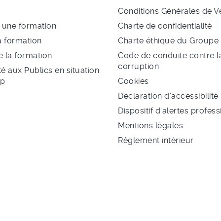
Conditions Générales de V
à une formation
Charte de confidentialité
a formation
Charte éthique du Group
 la formation
Code de conduite contre l
corruption
té aux Publics en situation
ap
Cookies
Déclaration d'accessibilité
Dispositif d'alertes profes
Mentions légales
Règlement intérieur