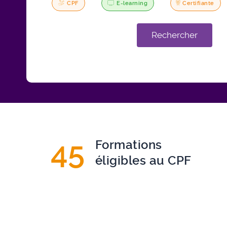
CPF
E-learning
Certifiante
Rechercher
45
Formations
éligibles au CPF