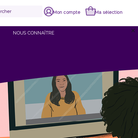
Mon compte
Ma sélection
close
NOUS CONNAÎTRE