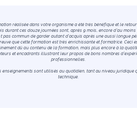
ation réalisée dans votre organisme a été très bénéfique et le retour
is durant ces douze journées sont, après 9 mois, encore d’au moins
est pas commun de garder autant d’acquis après une aussi longue pé
reuve que cette formation est très enrichissante et formatrice. Ceci e
ainement dû au contenu de la formation, mais plus encore à la qualit
teurs et encadrants illustrant leur propos de bons nombres d’expér
professionnelles.
s enseignements sont utilisés au quotidien, tant au niveau juridique 
technique.