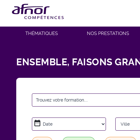
THÉMATIQUES
NOS PRESTATIONS
ENSEMBLE, FAISONS GRAN
date_range