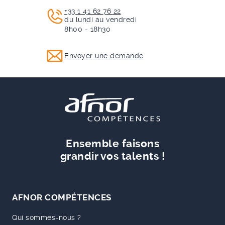
+33 1 41 62 76 22
du lundi au vendredi
8h00 - 18h30
Envoyer une demande
Ensemble faisons
grandir vos talents !
AFNOR COMPÉTENCES
Qui sommes-nous ?