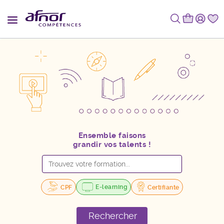
Ensemble faisons
grandir vos talents !
E-learning
CPF
Certifiante
Rechercher