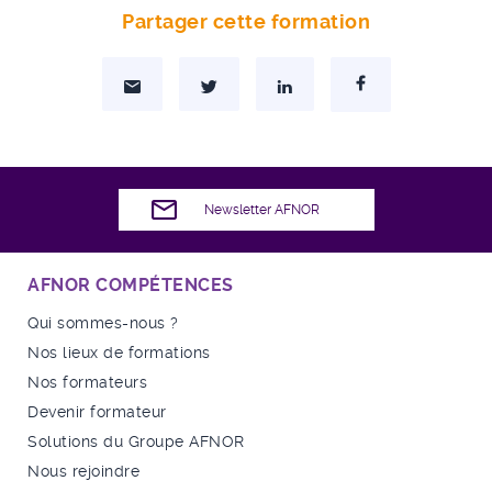
Partager cette formation
Partager par Mail
Partager sur Twitter
Partager sur Linkedin
Partager sur Facebo
Newsletter AFNOR
AFNOR COMPÉTENCES
Qui sommes-nous ?
Nos lieux de formations
Nos formateurs
Devenir formateur
Solutions du Groupe AFNOR
Nous rejoindre