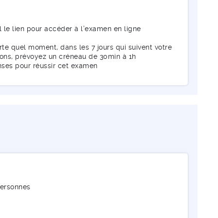
l le lien pour accéder à l’examen en ligne
te quel moment, dans les 7 jours qui suivent votre
tions, prévoyez un créneau de 30min à 1h
nses pour réussir cet examen
personnes