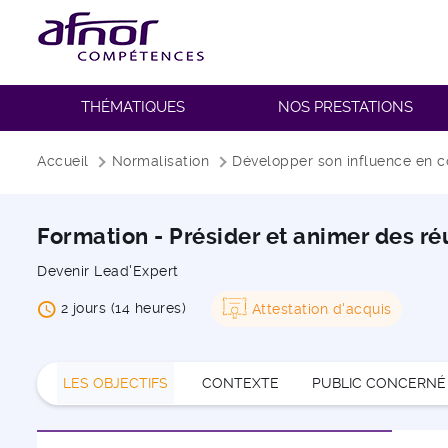
THÉMATIQUES
NOS PRESTATIONS
Fil d'Ariane
Accueil
Normalisation
Développer son influence en c
Formation - Présider et animer des r
Devenir Lead'Expert
2 jours (14 heures)
Attestation d'acquis
LES OBJECTIFS
CONTEXTE
PUBLIC CONCERNÉ