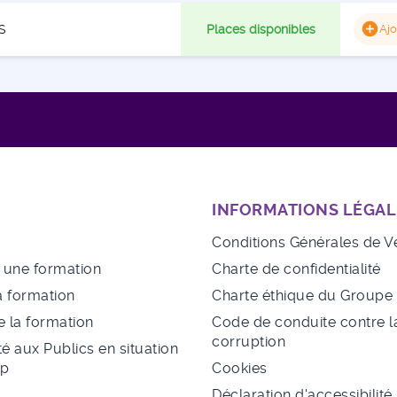
S
Places disponibles
Ajo
INFORMATIONS LÉGAL
Conditions Générales de V
à une formation
Charte de confidentialité
a formation
Charte éthique du Group
 la formation
Code de conduite contre l
corruption
té aux Publics en situation
ap
Cookies
Déclaration d'accessibilité