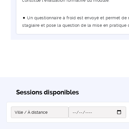
constitue l’évaluation formative du module.
Un questionnaire à froid est envoyé et permet de m
stagiaire et pose la question de la mise en pratique
Sessions disponibles