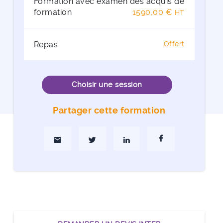
Formation avec examen des acquis de
formation
1590,00 €
HT
Repas
Offert
Choisir une session
Partager cette formation
Partager par Mail
Partager sur Twitter
Partager sur Linkedin
Partager sur Faceboo