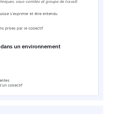
hniques, sous-comités et groupe de travail
)
uisse s’exprimer et être entendu
ns prises par le collectif
r dans un environnement
sentes
d’un collectif