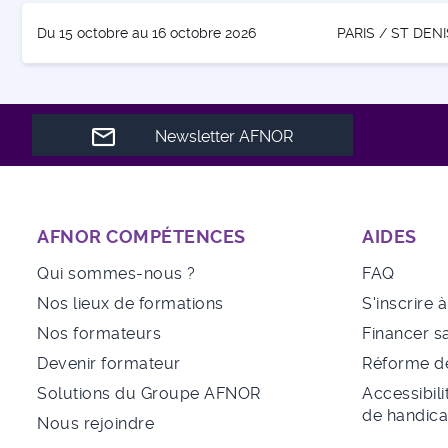
Du 15 octobre au 16 octobre 2026
PARIS / ST DENI
Newsletter AFNOR
AFNOR COMPÉTENCES
AIDES
Qui sommes-nous ?
FAQ
Nos lieux de formations
S'inscrire 
Nos formateurs
Financer s
Devenir formateur
Réforme de
Solutions du Groupe AFNOR
Accessibili
de handic
Nous rejoindre