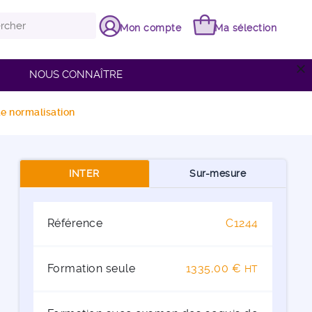
Mon compte
Ma sélection
close
NOUS CONNAÎTRE
de normalisation
INTER
Sur-mesure
Référence
C1244
Formation seule
1335,00 €
HT