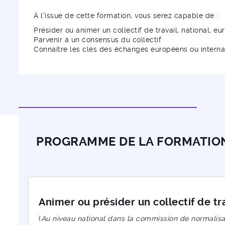
À l’issue de cette formation, vous serez capable de :
Présider ou animer un collectif de travail, national, e
Parvenir à un consensus du collectif
Connaître les clés des échanges européens ou internat
PROGRAMME DE LA FORMATIO
Animer ou présider un collectif de tr
(
Au niveau national dans la commission de normalisa