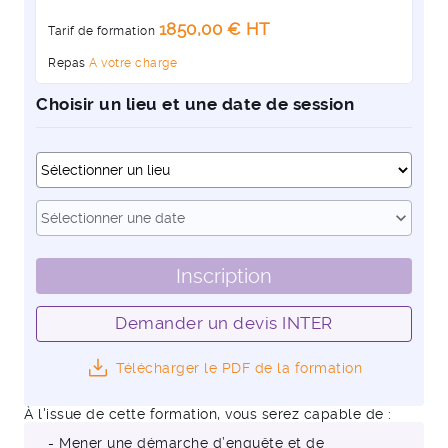
1850,00 € HT
Tarif de formation
Repas
A votre charge
Choisir un lieu et une date de session
Dates
expand_more
Sélectionner une date
Inscription
Demander un devis INTER
Télécharger le PDF de la formation
À l'issue de cette formation, vous serez capable de :
- Mener une démarche d’enquête et de