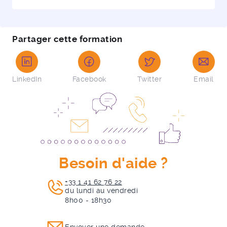
Partager cette formation
LinkedIn
Facebook
Twitter
Email
Besoin d'aide ?
+33 1 41 62 76 22
du lundi au vendredi
8h00 - 18h30
Envoyer une demande