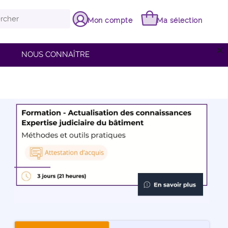
Mon compte
Ma sélection
close
NOUS CONNAÎTRE