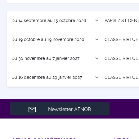
expand_more
Du 14 septembre au 15 octobre 2026
PARIS / ST DENI
expand_more
Du 19 octobre au 19 novembre 2026
CLASSE VIRTUE
expand_more
Du 30 novembre au 7 janvier 2027
CLASSE VIRTUE
expand_more
Du 16 décembre au 29 janvier 2027
CLASSE VIRTUE
Newsletter AFNOR