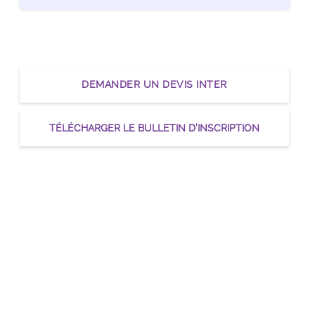
 le module
DEMANDER UN DEVIS INTER
 le module
TÉLÉCHARGER LE BULLETIN D’INSCRIPTION
 le module