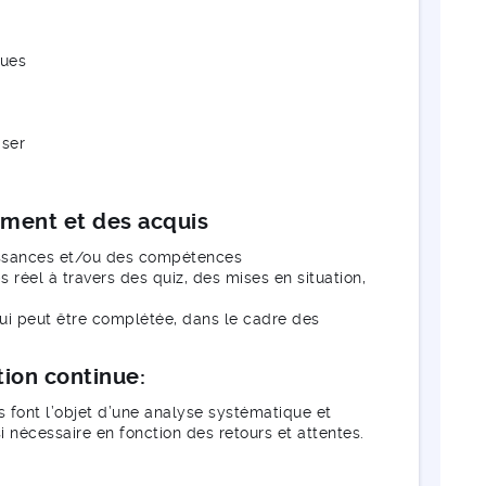
ques
iser
ement et des acquis
aissances et/ou des compétences
 réel à travers des quiz, des mises en situation,
qui peut être complétée, dans le cadre des
tion continue:
s font l’objet d’une analyse systématique et
 nécessaire en fonction des retours et attentes.