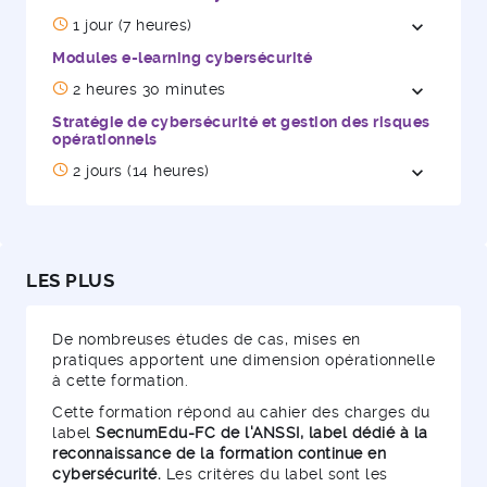
1 jour (7 heures)
expand_more
Ouvrir / 
Modules e-learning cybersécurité
2 heures 30 minutes
expand_more
Ouvrir / 
Stratégie de cybersécurité et gestion des risques
opérationnels
2 jours (14 heures)
expand_more
Ouvrir / 
LES PLUS
De nombreuses études de cas, mises en
pratiques apportent une dimension opérationnelle
à cette formation.
Cette formation répond au cahier des charges du
label
SecnumEdu-FC de l'ANSSI, label dédié à la
reconnaissance de la formation continue en
cybersécurité.
Les critères du label sont les