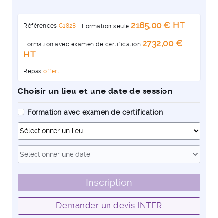
2165,00 € HT
Références
C1828
Formation seule
2732,00 €
Formation avec examen de certification
HT
Repas
offert
Choisir un lieu et une date de session
Formation avec examen de certification
Dates
expand_more
Sélectionner une date
Inscription
Demander un devis INTER