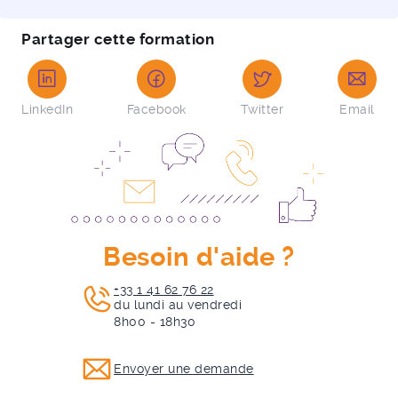
Partager cette formation
LinkedIn
Facebook
Twitter
Email
Besoin d'aide ?
+33 1 41 62 76 22
du lundi au vendredi
8h00 - 18h30
Envoyer une demande