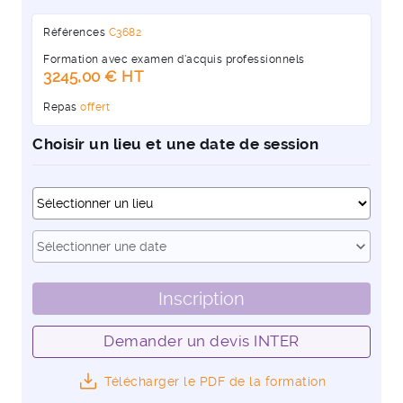
Références
C3682
Formation avec examen d'acquis professionnels
3245,00 € HT
Repas
offert
Choisir un lieu et une date de session
Dates
expand_more
Sélectionner une date
Inscription
Demander un devis INTER
Télécharger le PDF de la formation