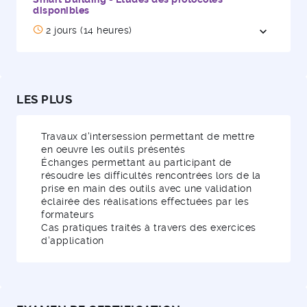
disponibles
2 jours (14 heures)
expand_more
Ouvrir / 
LES PLUS
Travaux d'intersession permettant de mettre
en oeuvre les outils présentés
Échanges permettant au participant de
résoudre les difficultés rencontrées lors de la
prise en main des outils avec une validation
éclairée des réalisations effectuées par les
formateurs
Cas pratiques traités à travers des exercices
d'application