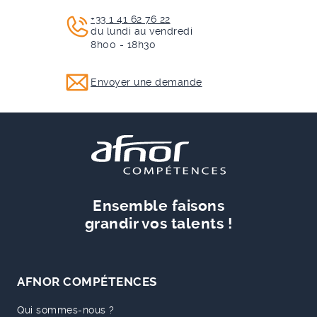
+33 1 41 62 76 22
du lundi au vendredi
8h00 - 18h30
Envoyer une demande
Ensemble faisons
grandir vos talents !
AFNOR COMPÉTENCES
Qui sommes-nous ?