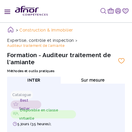
Construction & Immobilier
Expertise, contrôle et inspection
Auditeur traitement de l'amiante
Formation - Auditeur traitement de
l'amiante
Méthodes et outils pratiques
INTER
Sur mesure
Catalogue
Best
Seller
Disponible en classe
virtuelle
5 jours (35 heures);