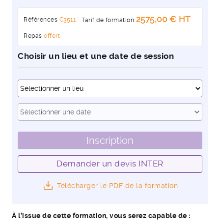
2575,00 € HT
Références
C3511
Tarif de formation
Repas
offert
Choisir un lieu et une date de session
Dates
expand_more
Sélectionner une date
Inscription
Demander un devis INTER
Télécharger le PDF de la formation
À l’issue de cette formation, vous serez capable de :