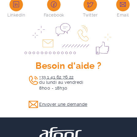
LinkedIn
Facebook
Twitter
Email
Besoin d'aide ?
+33 1 41 62 76 22
du lundi au vendredi
8h00 - 18h30
Envoyer une demande