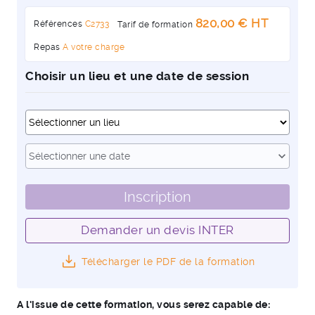
820,00 € HT
Références
C2733
Tarif de formation
Repas
A votre charge
Choisir un lieu et une date de session
Dates
expand_more
Sélectionner une date
Inscription
Demander un devis INTER
Télécharger le PDF de la formation
A l'issue de cette formation, vous serez capable de: