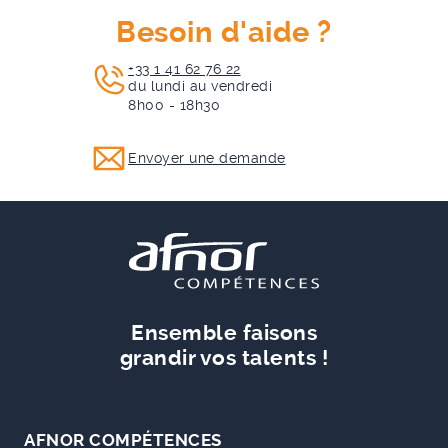
Besoin d'aide ?
+33 1 41 62 76 22
du lundi au vendredi
8h00 - 18h30
Envoyer une demande
Ensemble faisons
grandir vos talents !
AFNOR COMPÉTENCES