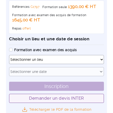
1390,00 € HT
Références
C2797
Formation seule
Formation avec examen des acquis de formation
1645,00 € HT
Repas
offert
Choisir un lieu et une date de session
Formation avec examen des acquis
Dates
expand_more
Sélectionner une date
Inscription
Demander un devis INTER
Télécharger le PDF de la formation