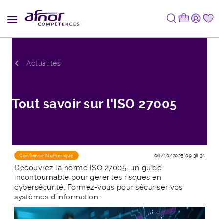
Fil d'Ariane
Actualités
Tout savoir sur l'ISO 27005
Confiance Numérique
06/10/2025 09:38:31
Découvrez la norme ISO 27005, un guide
incontournable pour gérer les risques en
cybersécurité. Formez-vous pour sécuriser vos
systèmes d’information.