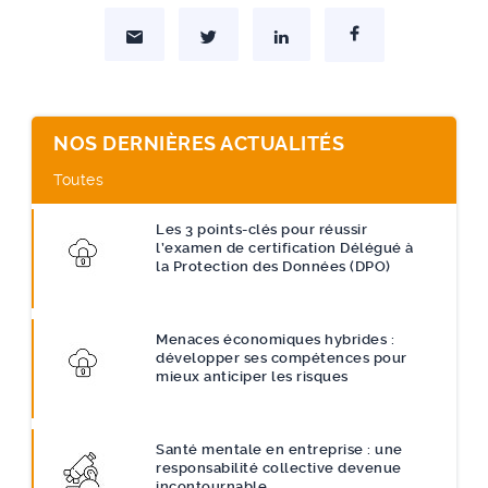
Partager par Mail
Partager sur Twitter
Partager sur Linkedin
Partager sur Facebo
NOS DERNIÈRES ACTUALITÉS
Toutes
Les 3 points-clés pour réussir
l’examen de certification Délégué à
la Protection des Données (DPO)
Menaces économiques hybrides :
développer ses compétences pour
mieux anticiper les risques
Santé mentale en entreprise : une
responsabilité collective devenue
incontournable