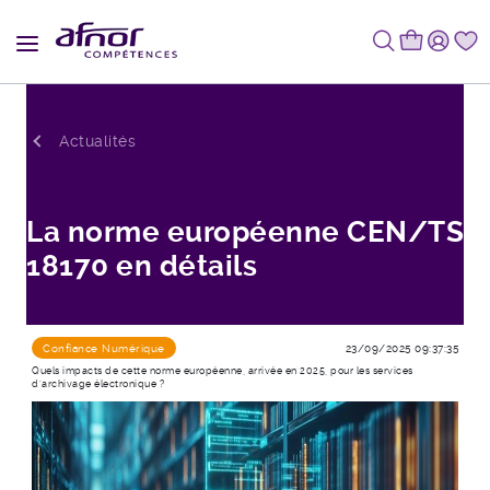
Fil d'Ariane
Actualités
La norme européenne CEN/TS
18170 en détails
Confiance Numérique
23/09/2025 09:37:35
Quels impacts de cette norme européenne, arrivée en 2025, pour les services
d’archivage électronique ?