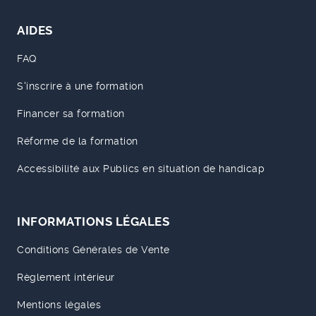
AIDES
FAQ
S'inscrire à une formation
Financer sa formation
Réforme de la formation
Accessibilité aux Publics en situation de handicap
INFORMATIONS LÉGALES
Conditions Générales de Vente
Règlement intérieur
Mentions légales