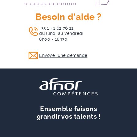
Besoin d'aide ?
+33 1 41 62 76 22
du lundi au vendredi
8h00 - 18h30
Envoyer une demande
Ensemble faisons
grandir vos talents !