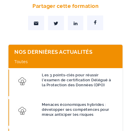
Partager cette formation
Partager par Mail
Partager sur Twitter
Partager sur Linkedin
Partager sur Facebo
NOS DERNIÈRES ACTUALITÉS
Toutes
Les 3 points-clés pour réussir
l’examen de certification Délégué à
la Protection des Données (DPO)
Menaces économiques hybrides :
développer ses compétences pour
mieux anticiper les risques